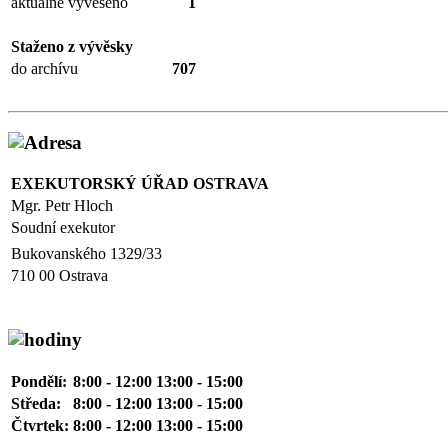
aktuálně vyvěšeno
1
Staženo z vývěsky
do archívu
707
EXEKUTORSKÝ ÚŘAD OSTRAVA
Mgr. Petr Hloch
Soudní exekutor
Bukovanského 1329/33
710 00 Ostrava
Pondělí:
8:00 - 12:00 13:00 - 15:00
Středa:
8:00 - 12:00 13:00 - 15:00
Čtvrtek:
8:00 - 12:00 13:00 - 15:00