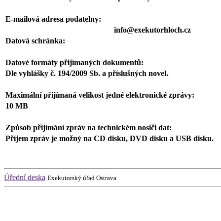
E-mailová adresa podatelny:
info@exekutorhloch.cz
Datová schránka:
Datové formáty přijímaných dokumentů:
Dle vyhlášky č. 194/2009 Sb. a příslušných novel.
Maximální přijímaná velikost jedné elektronické zprávy:
10 MB
Způsob přijímání zpráv na technickém nosiči dat:
Příjem zpráv je možný na CD disku, DVD disku a USB disku.
Úřední deska
Exekutorský úřad Ostrava