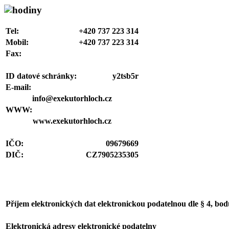
Tel:
+420 737 223 314
Mobil:
+420 737 223 314
Fax:
ID datové schránky:
y2tsb5r
E-mail:
info@exekutorhloch.cz
WWW:
www.exekutorhloch.cz
IČO:
09679669
DIČ:
CZ7905235305
Příjem elektronických dat elektronickou podatelnou dle § 4, bo
Elektronická adresy elektronické podatelny